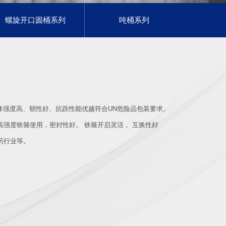
螺旋开口圆桶系列
吨桶系列
，桶体强度高、韧性好、抗跌性能优越符合UN危险品包装要求。
高强度铁箍使用，密封性好。 铁箍开启灵活， 互换性好
药行业等。