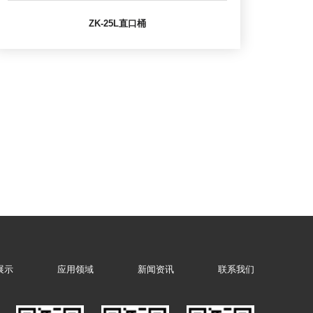
ZK-25L直口桶
展示
应用领域
新闻资讯
联系我们