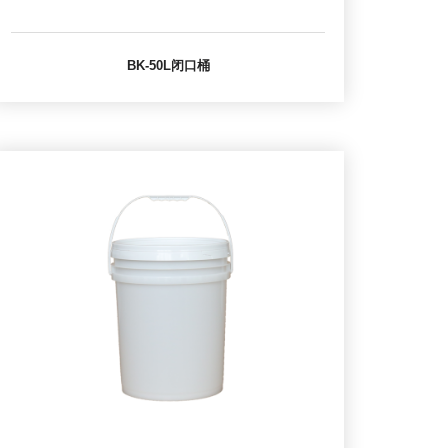
BK-50L闭口桶