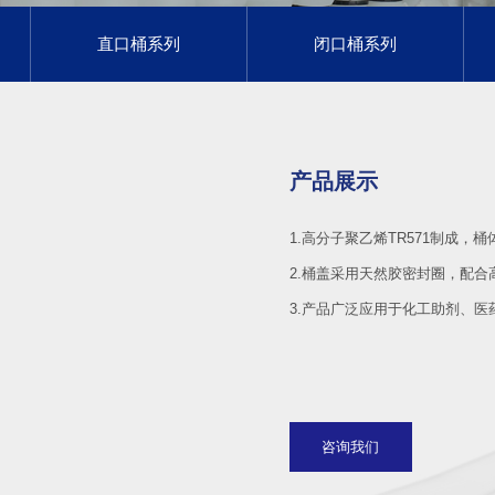
直口桶系列
闭口桶系列
产品展示
1.高分子聚乙烯TR571制成
2.桶盖采用天然胶密封圈，配合
3.产品广泛应用于化工助剂、医
咨询我们