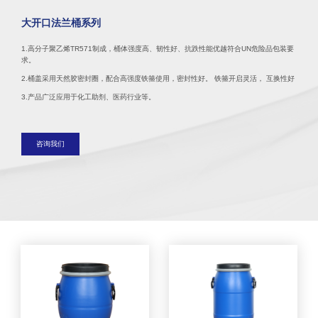
大开口法兰桶系列
1.高分子聚乙烯TR571制成，桶体强度高、韧性好、抗跌性能优越符合UN危险品包装要
求。
2.桶盖采用天然胶密封圈，配合高强度铁箍使用，密封性好。 铁箍开启灵活， 互换性好
3.产品广泛应用于化工助剂、医药行业等。
咨询我们