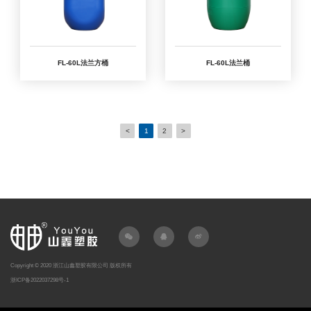
FL-60L法兰方桶
FL-60L法兰桶
<
1
2
>
Copyright © 2020 浙江山鑫塑胶有限公司 版权所有
浙ICP备2022037298号-1