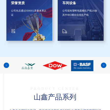
荣誉资质
车间设备
公司先后通过IS9001质量体系认
公司现有塑料包装桶生产线16条
证
其中IBC桶全自动生产线
PRODUCT CENTER
山鑫产品系列