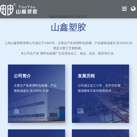
SHANXIN PLASTIC
山鑫塑胶
上海山鑫塑胶有限公司成立于1992年，主要生产各类塑料包装桶。产品规格涵盖5L至100OL吹
塑及注塑工艺塑料桶。
本公司生产的 塑料包装桶广泛应用在化工、食品、农业、医药等行业。
公司简介
发展历程
主要生产各类塑料包装桶。产品
公司成立近三十年，在中空吹塑
规格涵盖5L至100OL吹塑
领域拥有丰富经验和技术